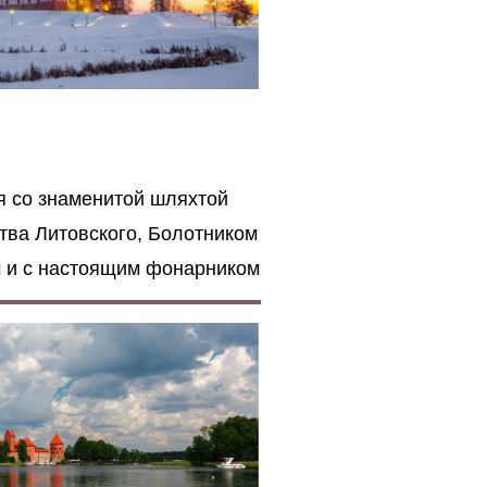
 со знаменитой шляхтой
тва Литовского, Болотником
 и с настоящим фонарником