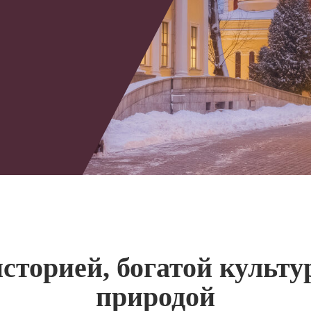
историей, богатой культу
природой