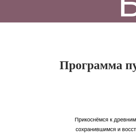
Программа пу
Прикоснёмся к древним
сохранившимся и восс