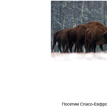
Посетим Спасо-Евфро