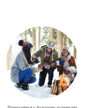
Прикоснёмся к большому количеству