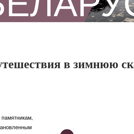
БЕЛАРУ
тешествия в зимнюю ск
 памятникам,
тановленным