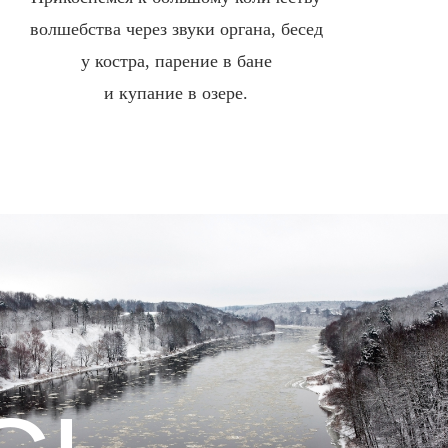
волшебства через звуки органа, бесед
у костра, парение в бане
и купание в озере.