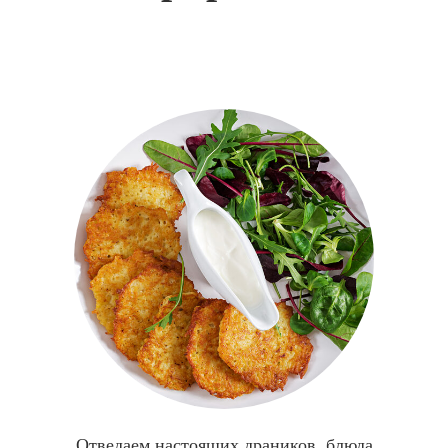
Отведаем настоящих драников, блюда