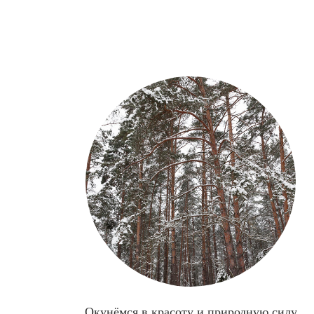
Окунёмся в красоту и природную силу