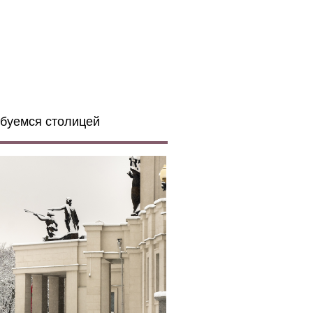
буемся столицей