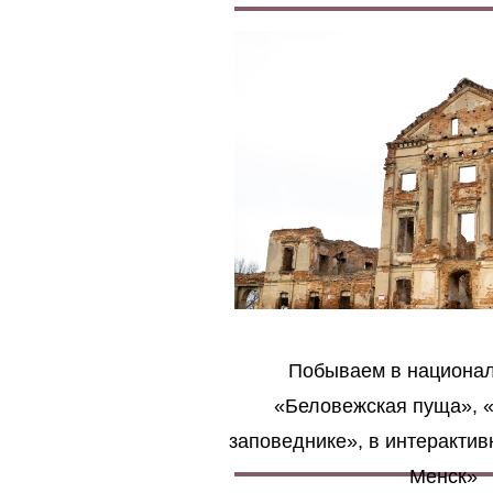
Побываем в национал
«Беловежская пуща», 
заповеднике», в интеракти
Менск»